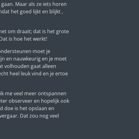
 gaan. Maar als ze iets horen
t het goed lijkt en blijkt ,
.
het om draait; dat is het grote
 Dat is hoe het werkt!
 ondersteunen moet je
zijn en nauwkeurig en je moet
at volhouden gaat alleen
cht heel leuk vind en je ertoe
t ik me veel meer ontspannen
ter observeer en hopelijk ook
ed doe is het opslaan en
 vergaar. Dat zou nog veel