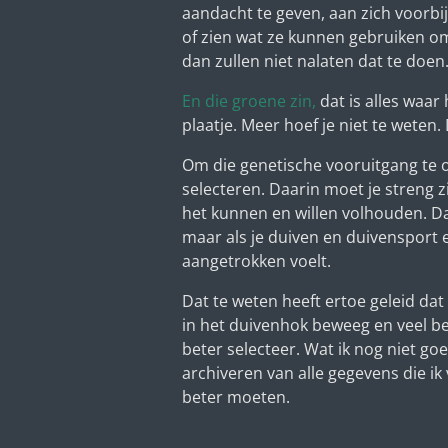
aandacht te geven, aan zich voorbij
of zien wat ze kunnen gebruiken omda
dan zullen niet nalaten dat te doen
En die groene zin,
dat is alles waar 
plaatje. Meer hoef je niet te weten.
Om die genetische vooruitgang te
selecteren. Daarin moet je streng 
het kunnen en willen volhouden. D
maar als je duiven en duivensport e
aangetrokken voelt.
Dat te weten heeft ertoe geleid da
in het duivenhok beweeg en veel be
beter selecteer. Wat ik nog niet go
archiveren van alle gegevens die ik
beter moeten.