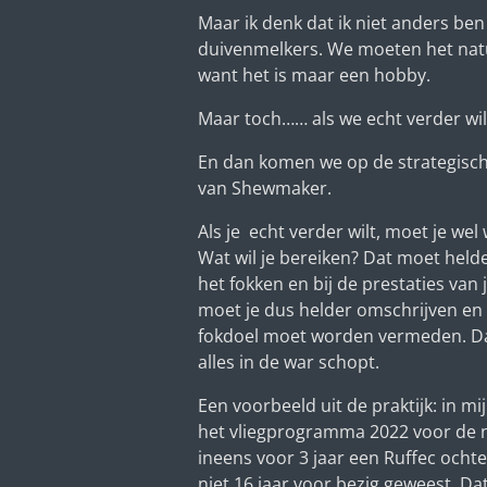
Maar ik denk dat ik niet anders be
duivenmelkers. We moeten het natuu
want het is maar een hobby.
Maar toch…… als we echt verder wi
En dan komen we op de strategis
van Shewmaker.
Als je echt verder wilt, moet je wel
Wat wil je bereiken? Dat moet helder
het fokken en bij de prestaties van
moet je dus helder omschrijven en
fokdoel moet worden vermeden. Dat
alles in de war schopt.
Een voorbeeld uit de praktijk: in mi
het vliegprogramma 2022 voor de 
ineens voor 3 jaar een Ruffec ochte
niet 16 jaar voor bezig geweest. Dat