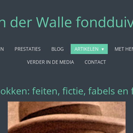
n der Walle fonddui
EN
PRESTATIES
BLOG
ARTIKELEN
MET HE
VERDER IN DE MEDIA
CONTACT
okken: feiten, fictie, fabels en 