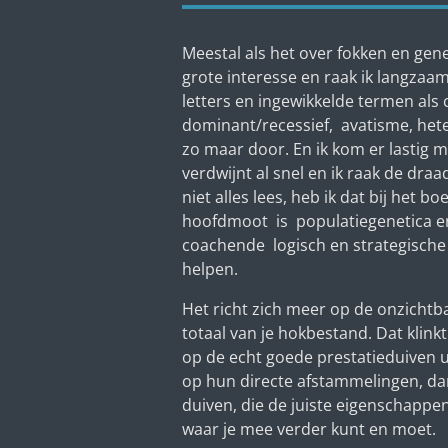
Meestal als het over fokken en genet
grote interesse en raak ik langzaam 
letters en ingewikkelde termen als c
dominant/recessief, avatisme, het
zo maar door. En ik kom er lastig m
verdwijnt al snel en ik raak de draa
niet alles lees, heb ik dat bij het b
hoofdmoot is populatiegenetica en
coachende logisch en strategische 
helpen.
Het richt zich meer op de onzichtba
totaal van je hokbestand. Dat klinkt
op de echt goede prestatieduiven u
op hun directe afstammelingen, da
duiven, die de juiste eigenschappe
waar je mee verder kunt en moet.