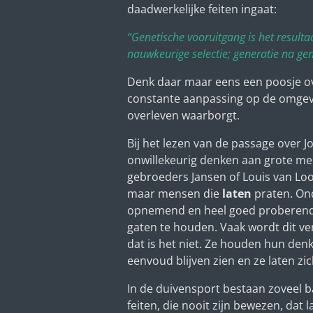
daadwerkelijke feiten ingaat:
“Genetische vooruitgang is het resulta
nauwkeurige selectie; generatie na gen
Denk daar maar eens een poosje over
constante aanpassing op de omgev
overleven waarborgt.
Bij het lezen van de passage over
onwillekeurig denken aan grote mel
gebroeders Jansen of Louis van Lo
maar mensen die
laten
praten. On
opnemend en heel goed proberen
gaten te houden. Vaak wordt dit v
dat is het niet. Ze houden hun denk
eenvoud blijven zien en ze laten zic
In de duivensport bestaan zoveel 
feiten, die nooit zijn bewezen, dat 