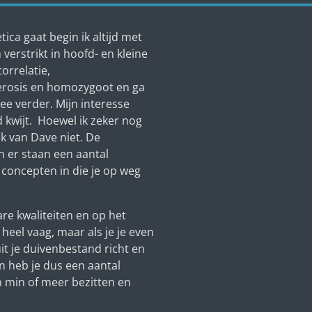
ica gaat begin ik altijd met
verstrikt in hoofd- en kleine
orrelatie,
erosis en homozygoot en ga
ee verder. Mijn interesse
d kwijt. Hoewel ik zeker nog
oek van Dave niet. De
 er staan een aantal
concepten in die je op weg
re kwaliteiten en op het
 heel vaag, maar als je je even
it je duivenbestand richt en
n heb je dus een aantal
n min of meer bezitten en