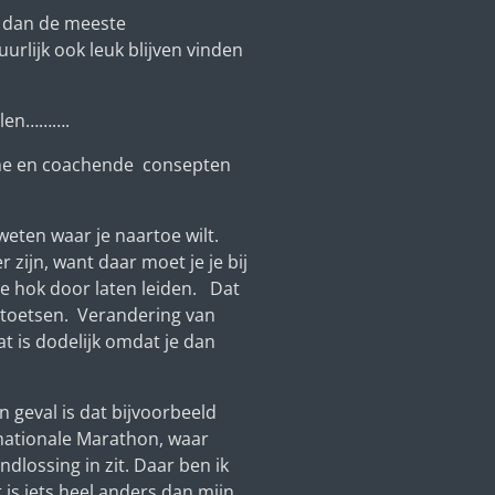
n dan de meeste
rlijk ook leuk blijven vinden
llen……….
che en coachende consepten
 weten waar je naartoe wilt.
 zijn, want daar moet je je bij
 je hok door laten leiden. Dat
 toetsen. Verandering van
 is dodelijk omdat je dan
jn geval is dat bijvoorbeeld
nationale Marathon, waar
ndlossing in zit. Daar ben ik
 is iets heel anders dan mijn