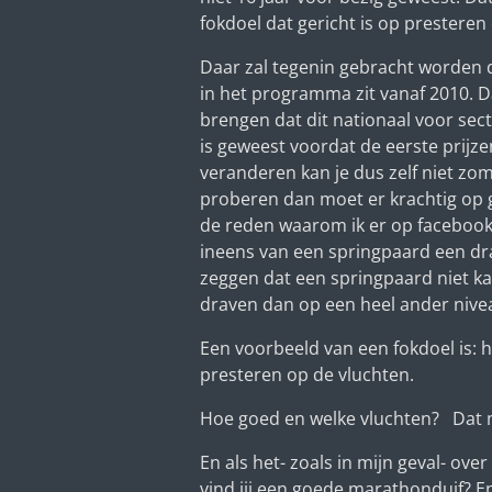
fokdoel dat gericht is op presteren
Daar zal tegenin gebracht worden d
in het programma zit vanaf 2010. D
brengen dat dit nationaal voor sect
is geweest voordat de eerste prijz
veranderen kan je dus zelf niet zo
proberen dan moet er krachtig op 
de reden waarom ik er op facebook 
ineens van een springpaard een dr
zeggen dat een springpaard niet kan
draven dan op een heel ander nive
Een voorbeeld van een fokdoel is: 
presteren op de vluchten.
Hoe goed en welke vluchten? Dat m
En als het- zoals in mijn geval- ov
vind jij een goede marathonduif? E