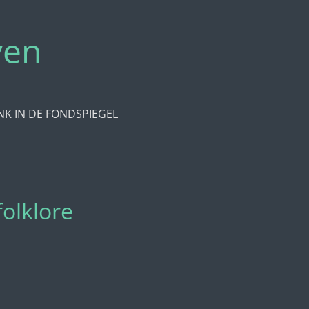
ven
NK IN DE FONDSPIEGEL
folklore