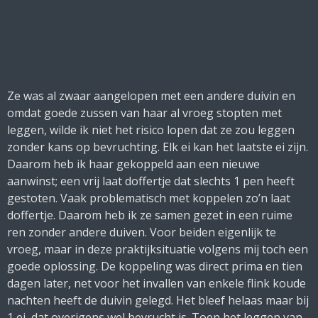
Ze was al zwaar aangelopen met een andere duivin en
omdat goede zussen van haar al vroeg stopten met
leggen, wilde ik niet het risico lopen dat ze zou leggen
zonder kans op bevruchting. Elk ei kan het laatste ei zijn.
Daarom heb ik haar gekoppeld aan een nieuwe
aanwinst; een vrij laat doffertje dat slechts 1 pen heeft
gestoten. Vaak problematisch met koppelen zo’n laat
doffertje. Daarom heb ik ze samen gezet in een ruime
ren zonder andere duiven. Voor beiden eigenlijk te
vroeg, maar in deze praktijksituatie volgens mij toch een
goede oplossing. De koppeling was direct prima en tien
dagen later, net voor het invallen van enkele flink koude
nachten heeft de duivin gelegd. Het bleef helaas maar bij
1 ei, dat overigens wel bevrucht is. Toen het leggen van