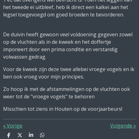
het tweede ei uitbleef, heb ik direct een kalkei aan het
legsel toegevoegd om goed broeden te bevorderen.
De duivin heeft gewoon veel voldoening gegeven zowel
op de vluchten als in de kweek en het doffertje
imponeert door een prima conditie en verstandig
volwassen gedrag.
Voor de kweek zijn deze twee allebei vroege vogels en ik
ben ook vroeg voor mijn principes.
Zo hoop ik met de afstammelingen op de vluchten ook
weer tot de "vroege vogels" te behoren
Misschien tot ziens in Houten op de voorjaarbeurs!
«
Vorige
Volgende
»
D
D
S
D