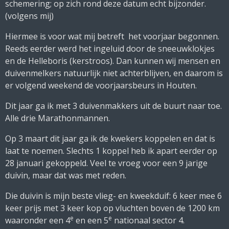
schemering; op zich rond deze datum echt bijzonder.
(volgens mij)
Hiermee is voor wat mij betreft het voorjaar begonnen.
Reeds eerder werd het ingeluid door de sneeuwklokjes
en de Helleboris (kerstroos). Dan kunnen wij mensen en
duivenmelkers natuurlijk niet achterblijven, en daarom is
er volgend weekend de voorjaarsbeurs in Houten.
Dit jaar ga ik met 3 duivenmakkers uit de buurt naar toe.
Alle drie Marathonmannen.
Op 3 maart dit jaar ga ik de kwekers koppelen en dat is
laat te noemen. Slechts 1 koppel heb ik apart eerder op
28 januari gekoppeld. Veel te vroeg voor een 9 jarige
duivin, maar dat was met reden.
Die duivin is mijn beste vlieg- en kweekduif: 6 keer mee 6
keer prijs met 3 keer kop op vluchten boven de 1200 km
e
e
waaronder een 4
en een 5
nationaal sector 4.