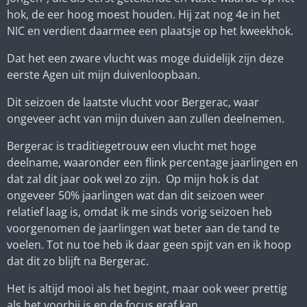
hok, de eer hoog moest houden. Hij zat nog 4e in het
NIC en verdient daarmee een plaatsje op het kweekhok.
Dat het een zware vlucht was moge duidelijk zijn deze
eerste Agen uit mijn duivenloopbaan.
Dit seizoen de laatste vlucht voor Bergerac, waar
ongeveer acht van mijn duiven aan zullen deelnemen.
Bergerac is traditiegetrouw een vlucht met hoge
deelname, waaronder een flink percentage jaarlingen en
dat zal dit jaar ook wel zo zijn. Op mijn hok is dat
ongeveer 50% jaarlingen wat dan dit seizoen weer
relatief laag is, omdat ik me sinds vorig seizoen heb
voorgenomen de jaarlingen wat beter aan de tand te
voelen. Tot nu toe heb ik daar geen spijt van en ik hoop
dat dit zo blijft na Bergerac.
Het is altijd mooi als het begint, maar ook weer prettig
als het voorbij is en de focus eraf kan