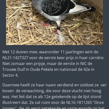
Met 12 duiven mee, waaronder 11 jaarlingen wint de
NL21-1427327 voor de eerste keer prijs in haar carrière.
Niet zomaar een prijsje, maar de eerste in NIC de
Trouwe Duif in Oude Pekela en nationaal de 42e in
Sector 4.
Daarmee heeft ze haar naam verdiend en voldoet ze ver
boven de verwachting, die voor deze vlucht niet hoog
was. Het feit dat ze als 12e getekende op de lijst stond
illustreert dat. Ze zat ruim voor de NL16-1811265 "Onze
jongen", die als eerst getekende en vaste waarde op het