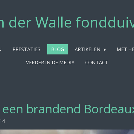
n der Walle fonddui
N
PRESTATIES
BLOG
ARTIKELEN
MET HE
VERDER IN DE MEDIA
CONTACT
r een brandend Bordeau
:14