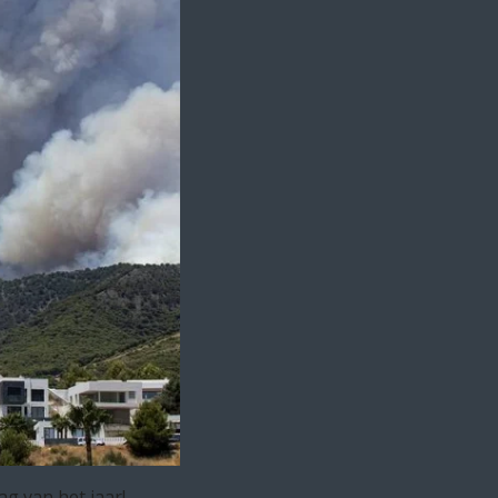
g van het jaar!