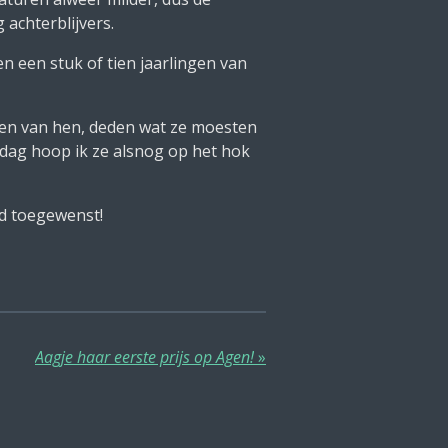
achterblijvers.
n een stuk of tien jaarlingen van
sten van hen, deden wat ze moesten
 dag hoop ik ze alsnog op het hok
id toegewenst!
Aagje haar eerste prijs op Agen!
»