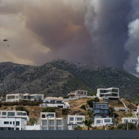
llingen uitkomen: inkorven voor Bordeaux op de warmste da