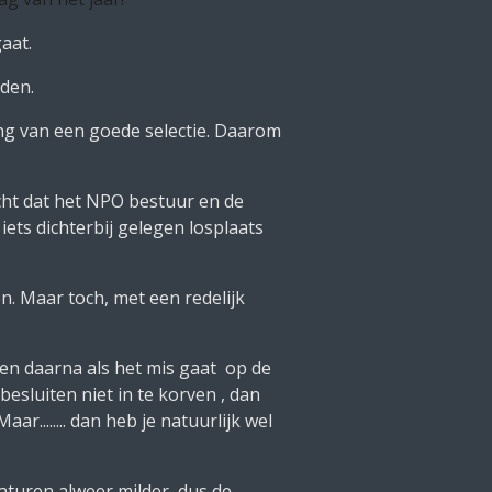
aat.
rden.
ing van een goede selectie. Daarom
echt dat het NPO bestuur en de
ets dichterbij gelegen losplaats
n. Maar toch, met een redelijk
en daarna als het mis gaat op de
besluiten niet in te korven , dan
ar........ dan heb je natuurlijk wel
aturen alweer milder, dus de