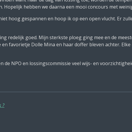
n. Hopelijk hebben we daarna een mooi concours met weinig 
niet hoog gespannen en hoop ik op een open vlucht. Er zulle
ing redelijk goed. Mijn sterkste ploeg ging mee en de mee
en favorietje Dolle Mina en haar doffer bleven achter. Elke
n de NPO en lossingscommissie veel wijs- en voorzichtighe
s ?