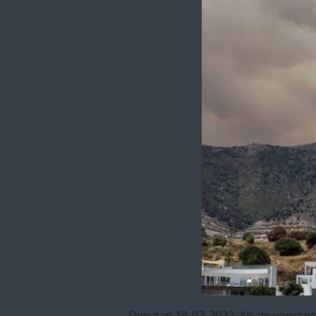
Dinsdag 19-07-2022. Als de voorspe