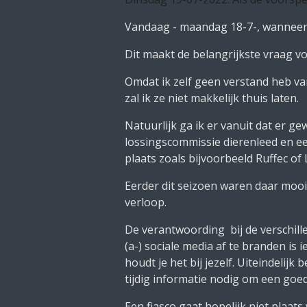
Vandaag - maandag 18-7-, wanneer ik
Dit maakt de belangrijkste vraag vo
Omdat ik zelf geen verstand heb va
zal ik ze niet makkelijk thuis laten.
Natuurlijk ga ik er vanuit dat er g
lossingscommissie dierenleed en ee
plaats zoals bijvoorbeeld Ruffec of
Eerder dit seizoen waren daar mooi
verloop.
De verantwoording bij de verschill
(a-) sociale media af te branden is 
houdt je het bij jezelf. Uiteindelijk
tijdig informatie nodig om een go
Een fiasco gaat hopelijk niet plaat